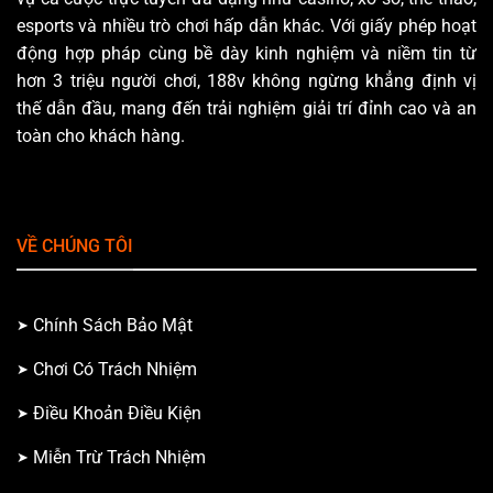
esports và nhiều trò chơi hấp dẫn khác. Với giấy phép hoạt
động hợp pháp cùng bề dày kinh nghiệm và niềm tin từ
hơn 3 triệu người chơi, 188v không ngừng khẳng định vị
thế dẫn đầu, mang đến trải nghiệm giải trí đỉnh cao và an
toàn cho khách hàng.
VỀ CHÚNG TÔI
Chính Sách Bảo Mật
Chơi Có Trách Nhiệm
Điều Khoản Điều Kiện
Miễn Trừ Trách Nhiệm