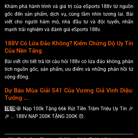
Khám phá hành trình và giá trị của eSports 188v từ nguồn
gốc đến sản phẩm, dịch vụ, cùng tầm nhìn tương lai. Bài
viết cho người hâm mộ, nhà đầu tư và đội tuyển, nhấn
mạnh trải nghiệm và đánh giá eSports 188v.
188V Có Lừa Đảo Không? Kiểm Chứng Độ Uy Tín
Của Nền Tảng
Bài viết chi tiết trả lời câu hỏi 188v có lừa đảo không, phân
tích nguồn gốc, sản phẩm, ưu điểm và những phản hồi từ
cộng đồng.
Dự Báo Mùa Giải S41 Của Vương Giả Vinh Diệu:
Tướng ...
6️⃣6️⃣🤩 Nạp 100k Tặng 66k Rút Tiền Trăm Triệu Uy Tín 🎉
🎉 ... 188V NẠP 200K TẶNG 200K 😞.