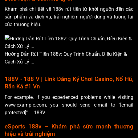
Khám phá chi tiết về 188v rút tiền từ khởi nguồn đến các
sản phẩm và dịch vụ, trải nghiệm người dùng và tương lai
của thương hiệu.
Hướng Dẫn Rút Tiền 188v: Quy Trình Chuẩn, Điều Kiện &
Cách Xử Lý ...
188V - 188 V | Link Đăng Ký Chơi Casino, Nổ Hũ,
Bắn Ká #1 Vn
For example, if you experienced problems while visiting
www.example.com, you should send e-mail to "[email
protected]" ... 188V.
eSports 188v – Khám phá sức mạnh thương
hiệu và trải nghiệm